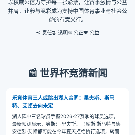
以权威公信力守护每一张彩票，让赛事激情与公益
并肩。让参与竞彩成为支持中国体育事业与社会公
益的有意义行。
🎯 责任
🤝 透明
⚖️ 公正
❤️ 公益
📰 世界杯竞猜新闻
乐竞体育三人或跳出湖人合同：里夫斯、斯马
特、艾顿去向未定
湖人阵中三名球员手握2026-27赛季的球员选项，
最新预测显示，奥斯汀·里夫斯、马库斯·斯马特与德
安德烈·艾顿都可能在今年夏天拒绝执行选项，转而