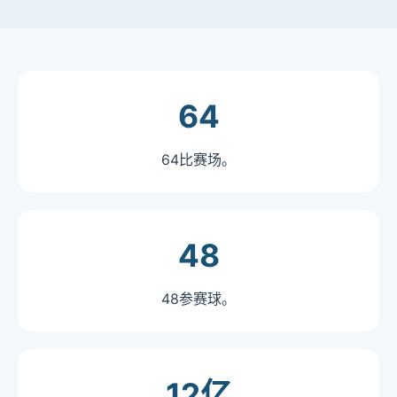
64
64比赛场。
48
48参赛球。
12亿