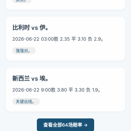
比利时 vs 伊。
2026-06-22 03:00胜 2.35 平 3.10 负 2.9。
强强对。
新西兰 vs 埃。
2026-06-22 9:00胜 3.80 平 3.30 负 1.9。
关键出线。
查看全部64场赔率 →