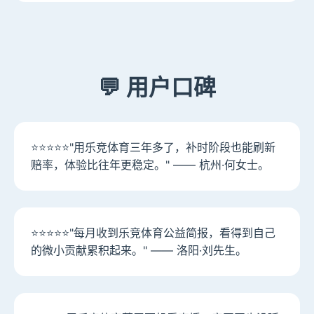
💬 用户口碑
⭐️⭐️⭐️⭐️⭐️"用乐竞体育三年多了，补时阶段也能刷新
赔率，体验比往年更稳定。" —— 杭州·何女士。
⭐️⭐️⭐️⭐️⭐️"每月收到乐竞体育公益简报，看得到自己
的微小贡献累积起来。" —— 洛阳·刘先生。