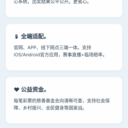
心系统，出奖结果公平公开。更省心。
📱 全端适配。
官网、APP、线下网点三端一体。支持
iOS/Android官方应用，赛事直播+临场赔率。
❤️ 公益资金。
每笔彩票的慈善基金去向清晰可查，支持社会保
障、乡村振兴、全民健身等国家战。