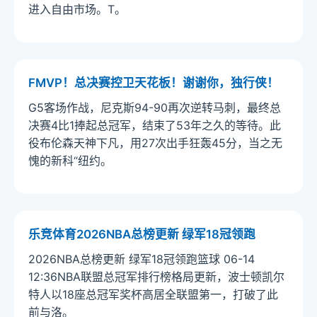
进入自由市场。T。
FMVP！总决赛控卫天花板！谢谢你，独行侠！
G5客场作战，尼克斯94-90再次逆转马刺，最终总
决赛4比1捧起总冠军，结束了53年之久的等待。此
役布伦森天神下凡，用27次出手狂轰45分，当之无
愧的新科“纽约。
乐竞体育2026NBA总榜更新 绿军18冠领跑
2026NBA总榜更新 绿军18冠领跑篮球 06-14
12:36NBA联盟总冠军排行榜格局更新，波士顿凯尔
特人以18座总冠军奖杯高居全联盟第一，打破了此
前与洛。