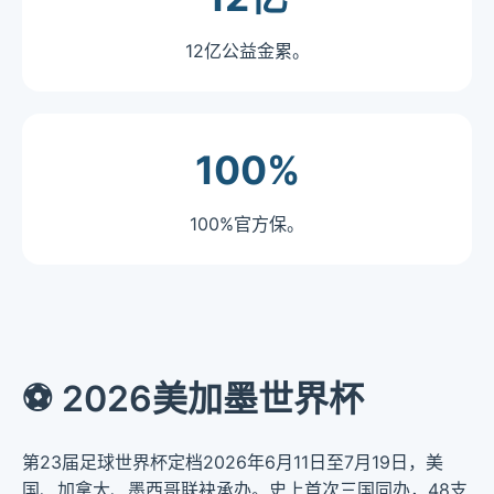
12亿公益金累。
100%
100%官方保。
⚽ 2026美加墨世界杯
第23届足球世界杯定档2026年6月11日至7月19日，美
国、加拿大、墨西哥联袂承办。史上首次三国同办，48支