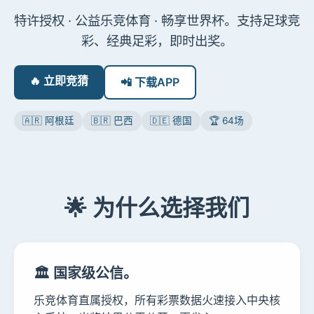
特许授权 · 公益乐竞体育 · 畅享世界杯。支持足球竞
彩、经典足彩，即时出奖。
🔥 立即竞猜
📲 下载APP
🇦🇷 阿根廷
🇧🇷 巴西
🇩🇪 德国
🏆 64场
🌟 为什么选择我们
🏛️ 国家级公信。
乐竞体育直属授权，所有彩票数据火速接入中央核